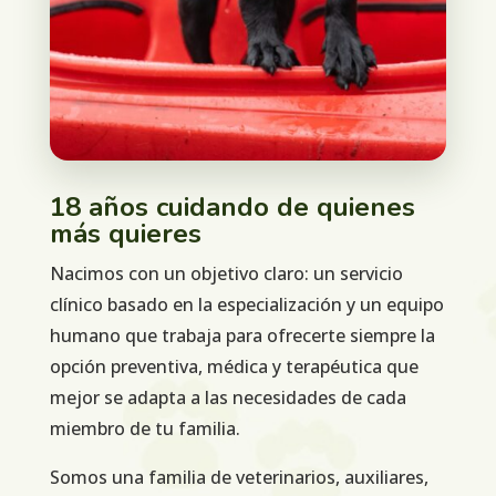
18 años cuidando de quienes
más quieres
Nacimos con un objetivo claro: un servicio
clínico basado en la especialización y un equipo
humano que trabaja para ofrecerte siempre la
opción preventiva, médica y terapéutica que
mejor se adapta a las necesidades de cada
miembro de tu familia.
Somos una familia de veterinarios, auxiliares,