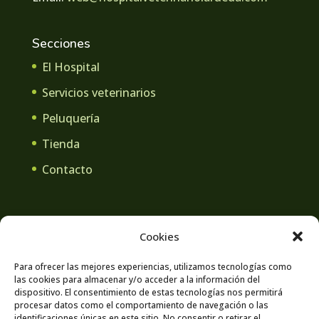
Secciones
El Hospital
Servicios veterinarios
Peluquería
Tienda
Contacto
Cookies
Aviso legal
Política de privacidad
Para ofrecer las mejores experiencias, utilizamos tecnologías como
las cookies para almacenar y/o acceder a la información del
Contacto
Política de cookies
dispositivo. El consentimiento de estas tecnologías nos permitirá
procesar datos como el comportamiento de navegación o las
identificaciones únicas en este sitio. No consentir o retirar el