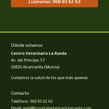
Llámanos: 968 83 62 63
Dónde estamos
Centro Veterinario La Rueda
Av. del Príncipe, 57
30820 Alcantarilla (Murcia)
Cuidamos la salud de los que más quieres.
Contacto
Teléfono:
968 83 62 63
Email:
web@hospitalveterinariolarueda.com